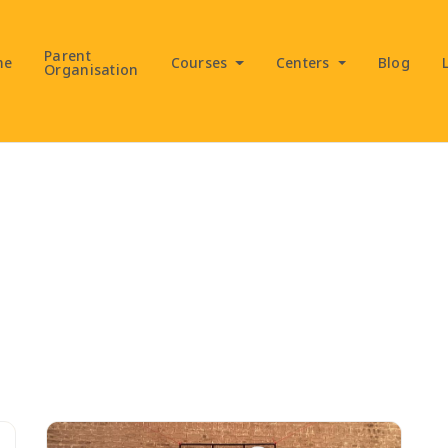
Parent
me
Courses
Centers
Blog
Organisation