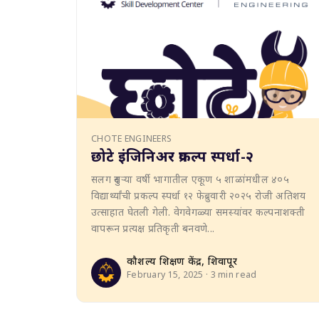
CHOTE ENGINEERS
छोटे इंजिनिअर प्रकल्प स्पर्धा-२
सलग दुसऱ्या वर्षी भागातील एकूण ५ शाळांमधील ४०५
विद्यार्थ्यांची प्रकल्प स्पर्धा १२ फेब्रुवारी २०२५ रोजी अतिशय
उत्साहात घेतली गेली. वेगवेगळ्या समस्यांवर कल्पनाशक्ती
वापरून प्रत्यक्ष प्रतिकृती बनवणे...
कौशल्य प्रशिक्षण केंद्र, शिवापूर
February 15, 2025 · 3 min read