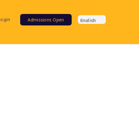
Login
Admissions Open